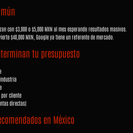
común
n con $3,000 o $5,000 MXN al mes esperando resultados masivos.
vierte $40,000 MXN, Google ya tiene un referente de mercado.
eterminan tu presupuesto
a
 industria
a
por cliente
entas directas)
recomendados en México