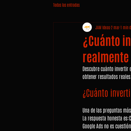
Todas las entradas
JAM Ideas
2 mar
1 min d
¿Cuánto in
realmente
Descubre cuánto invertir 
obtener resultados reales
¿Cuánto invert
Una de las preguntas má
La respuesta honesta es:C
Google Ads no es cuestión