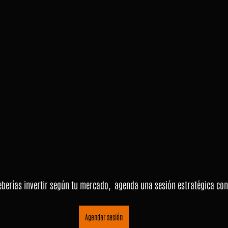
eberías invertir según tu mercado,  agenda una sesión estratégica co
Agendar sesión