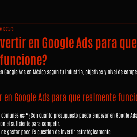
e lectura
vertir en Google Ads para que
 funcione?
en Google Ads en México según tu industria, objetivos y nivel de compe
.
ir en Google Ads para que realmente func
s comunes es:“¿Con cuánto presupuesto puedo empezar en Google Ad
on el suficiente para competir.
 de gastar 
poco.Es
 cuestión de invertir estratégicamente.