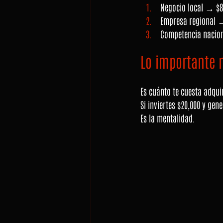
 Negocio local → $8
 Empresa regional 
 Competencia nacio
Lo importante n
Es cuánto te cuesta adquir
Si inviertes $20,000 y gen
Es la mentalidad.