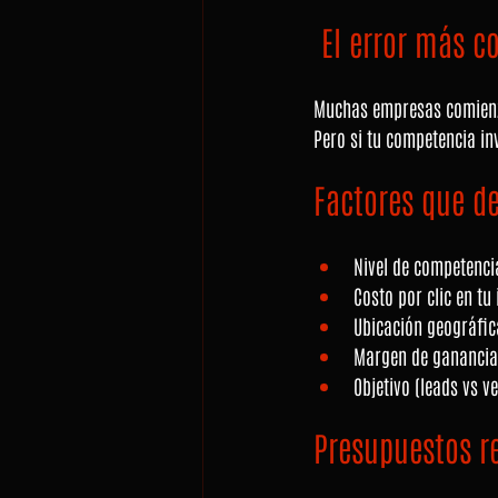
 El error más 
Muchas empresas comienza
Pero si tu competencia in
Factores que d
Nivel de competenci
Costo por clic en tu
Ubicación geográfic
Margen de ganancia 
Objetivo (leads vs v
Presupuestos 