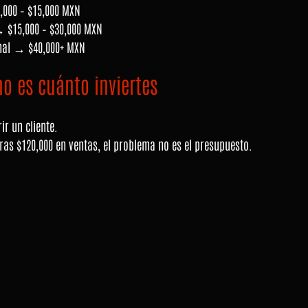
,000 – $15,000 MXN
→ $15,000 – $30,000 MXN
nal → $40,000+ MXN
o es cuánto inviertes
ir un cliente.
eras $120,000 en ventas, el problema no es el presupuesto.