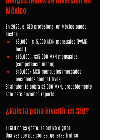
México
En 2026, el SEO profesional en México puede 
costar:
$8,000 – $15,000 MXN mensuales (PyME 
local)
$15,000 – $35,000 MXN mensuales 
(competencia media)
$40,000+ MXN mensuales (mercados 
nacionales competitivos)
Si alguien te cobra $2,000 MXN, probablemente 
solo esté enviando reporte.
¿Vale la pena invertir en SEO?
El SEO no es gasto. Es activo digital.
Una vez que posicionas, generas tráfico 