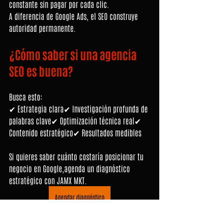
constante sin pagar por cada clic.
A diferencia de Google Ads, el SEO construye 
autoridad permanente.
¿Cómo saber si una agencia 
SEO es buena?
Busca esto:
✔ Estrategia clara✔ Investigación profunda de 
palabras clave✔ Optimización técnica real✔ 
Contenido estratégico✔ Resultados medibles
Si quieres saber cuánto costaría posicionar tu 
negocio en Google,agenda un diagnóstico 
estratégico con JAMX MKT. 
Agendar diagnóstico