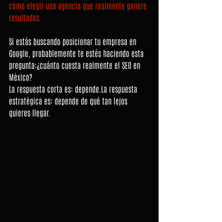
cómo elegir una agencia que realmente genere 
resultados.
Si estás buscando posicionar tu empresa en 
Google, probablemente te estés haciendo esta 
pregunta:¿cuánto cuesta realmente el SEO en 
México?
La respuesta corta es: 
depende.La
 respuesta 
estratégica es: depende de qué tan lejos 
quieres llegar.